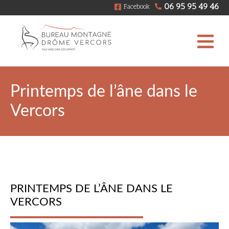
06 95 95 49 46
Facebook
Printemps de l’âne dans le
Vercors
PRINTEMPS DE L’ÂNE DANS LE
VERCORS