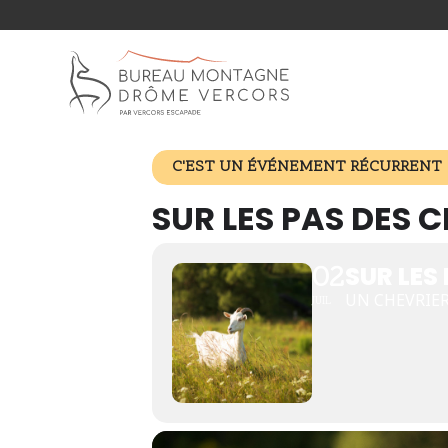
C'EST UN ÉVÉNEMENT RÉCURRENT
SUR LES PAS DES 
02
SUR LES
UN CHEVRIER
JUIL