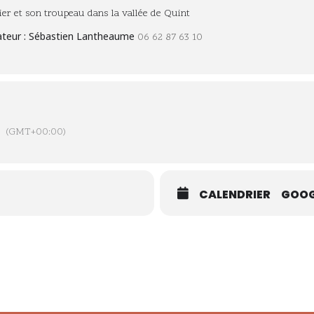
er et son troupeau dans la vallée de Quint
ateur : Sébastien Lantheaume
06 62 87 63 10
(GMT+00:00)
CALENDRIER
GOOG