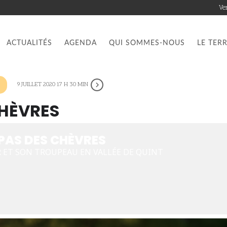
Ve
ACTUALITÉS
AGENDA
QUI SOMMES-NOUS
LE TER
9 JUILLET 2020 17 H 30 MIN
CHÈVRES
 PAS DES CHÈVRES
 ET SON TROUPEAU EN VALLÉE DE QUINT