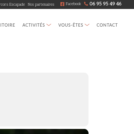
06 95 95 49 46
Facebook
rcors Escapade
Nos partenaires
RITOIRE
ACTIVITÉS
VOUS-ÊTES
CONTACT