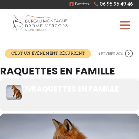
06 95 95 49 46
Facebook
C'EST UN ÉVÉNEMENT RÉCURRENT
11 FÉVRIER 2021
RAQUETTES EN FAMILLE
09
RAQUETTES EN FAMILLE
FEV