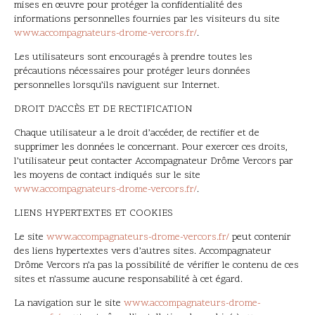
mises en œuvre pour protéger la confidentialité des
informations personnelles fournies par les visiteurs du site
www.accompagnateurs-drome-vercors.fr/
.
Les utilisateurs sont encouragés à prendre toutes les
précautions nécessaires pour protéger leurs données
personnelles lorsqu’ils naviguent sur Internet.
DROIT D’ACCÈS ET DE RECTIFICATION
Chaque utilisateur a le droit d’accéder, de rectifier et de
supprimer les données le concernant. Pour exercer ces droits,
l’utilisateur peut contacter Accompagnateur Drôme Vercors par
les moyens de contact indiqués sur le site
www.accompagnateurs-drome-vercors.fr/
.
LIENS HYPERTEXTES ET COOKIES
Le site
www.accompagnateurs-drome-vercors.fr/
peut contenir
des liens hypertextes vers d’autres sites. Accompagnateur
Drôme Vercors n’a pas la possibilité de vérifier le contenu de ces
sites et n’assume aucune responsabilité à cet égard.
La navigation sur le site
www.accompagnateurs-drome-