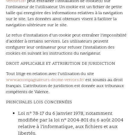
vercors.fr/
peut entraîner l’installation de cookie(s) sur
l’ordinateur de l’utilisateur. Un cookie est un fichier de petite
taille qui enregistre des informations relatives à la navigation
sur le site. Les données ainsi obtenues visent à faciliter la
navigation ultérieure sur le site.
Le refus d’installation d’un cookie peut entraîner l’impossibilité
d’accéder à certains services. Les utilisateurs peuvent
configurer leur ordinateur pour refuser l’installation des
cookies en suivant les instructions du navigateur.
DROIT APPLICABLE ET ATTRIBUTION DE JURIDICTION
Tout litige en relation avec l’utilisation du site
www.accompagnateurs-drome-vercors.fr/
est soumis au droit
français. L’attribution de juridiction est donnée aux tribunaux
compétents de Valence.
PRINCIPALES LOIS CONCERNÉES
Loi n° 78-17 du 6 janvier 1978, notamment
modifiée par la loi n° 2004-801 du 6 août 2004
relative à l’informatique, aux fichiers et aux
libertés.