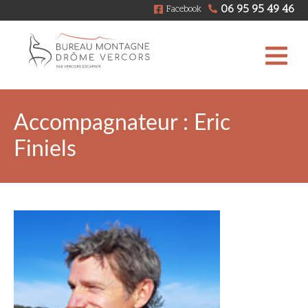
06 95 95 49 46
Facebook
Accompagnateur : Eric
Finiels